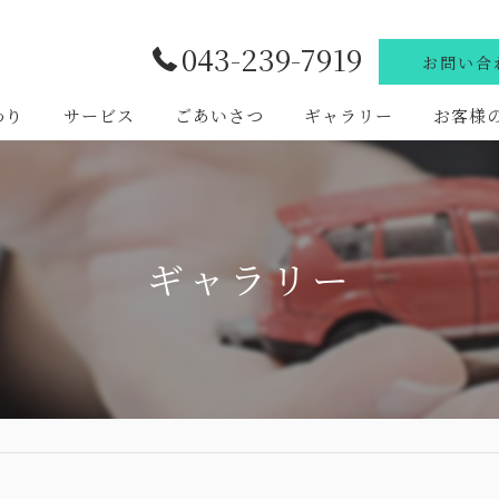
043-239-7919
お問い合
わり
サービス
ごあいさつ
ギャラリー
お客様
ギャラリー