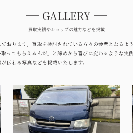
GALLERY
買取実績やショップの魅力などを掲載
しております。買取を検討されている方々の参考となるよ
い取ってもらえるんだ」と諦めから喜びに変わるような実
気が伝わる写真なども掲載いたします。