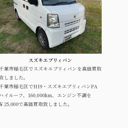
スズキエブリィバン
千葉市稲毛区でスズキエブリィバンを高価買取
致しました。
千葉市稲毛区でH19・スズキエブリィバンPA
ハイルーフ、160,000km、エンジン不調を
￥25,000で高価買取致しました。