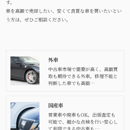
す。
車を高額で売却したい、安くて良質な車を買いたいとい
う方は、ぜひご相談ください。
外車
中古車市場で需要が高く、高額買
取も期待できる外車。修理不能と
判断した車でも高価…
国産車
営業車や廃車もOK。出張査定も
可能で、細かな点検を行い安心し
て利用できる中古車も…