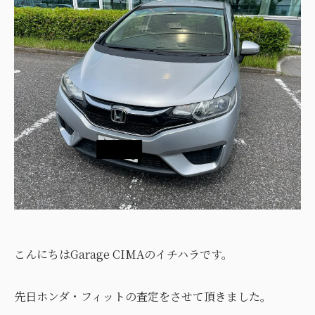
こんにちはGarage CIMAのイチハラです。
先日ホンダ・フィットの査定をさせて頂きました。