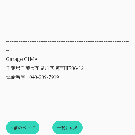
--------------------------------------------------------------------
--
Garage CIMA
千葉県千葉市花見川区横戸町786-12
電話番号 :
043-239-7919
--------------------------------------------------------------------
--
< 前のページ
一覧に戻る