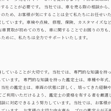
ルすることが必要です。 当社では、車を売る際の相談から
そのため、お客様が気にすることは全て私たちにお任せいた
営しています。車検や点検、修理、保険、カスタマイズな
中古車買取が初めての方も、車に関することでお困りの方も
るために、私たちは全力でサポートいたします。
籍していることが大切です。当社では、専門的な知識を持
しています。 専門的な知識を持った鑑定士は、車種や年式
。当社の鑑定士は、車両の状態に詳しく、培ってきた経験
してご利用いただけるよう、鑑定士の資格を有する者を厳選
相談に対応できるよう努力しています。当社では、お客様
しています。 お客様の大切な中古車を、プロの鑑定士が正