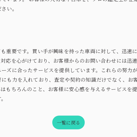
ださい。
ても重要です。買い手が興味を持った車両に対して、迅速
な対応を心がけており、お客様からのお問い合わせには迅
ニーズに合ったサービスを提供しています。これらの努力
育にも力を入れており、査定や契約の知識だけでなく、お
応はもちろんのこと、お客様に安心感を与えるサービスを
す。
一覧に戻る