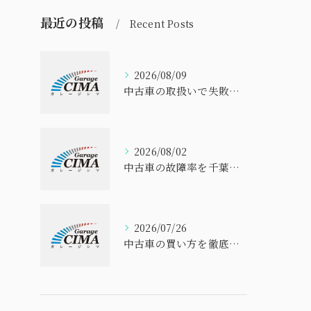
最近の投稿
Recent Posts
2026/08/09
中古車の取扱いで失敗しないための選び方と安心して購入するポイント解説
2026/08/02
中古車の故障率を千葉県で比べて安全に選ぶ実践ポイント
2026/07/26
中古車の買い方を徹底解説 初心者でも失敗しない選び方と安心購入ガイド