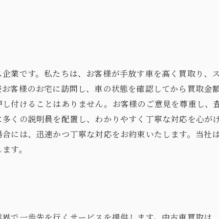
ス企業です。私たちは、お客様が手放す車を高く買取り、
接お客様のお宅に訪問し、車の状態を確認してから買取金
押し付けることはありません。お客様のご意見を尊重し、
に多くの説明員を配置し、わかりやすく丁寧な対応を心が
場合には、迅速かつ丁寧な対応をお約束いたします。当社
します。
業界で一歩先を行くサービスを提供します。中古車買取は