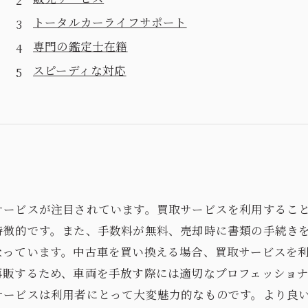
トータルカーライフサポート
専門の鑑定士在籍
スピーディな対応
サービスが注目されています。買取サービスを利用するこ
特徴的です。また、手数料が無料、売却時に書類の手続き
なっています。中古車を買い換える場合、買取サービスを
再販するため、車両を手放す際には適切なプロフェッショ
サービスは利用者にとって大変魅力的なものです。より良