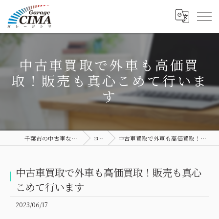
中古車買取で外車も高価買
取！販売も真心こめて行いま
す
千葉市の中古車ならGarage CIMA
コラム
中古車買取で外車も高価買取！販売も真心こめて行います
中古車買取で外車も高価買取！販売も真心
こめて行います
2023/06/17