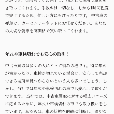
定ができ、契約もすぐに完了し、指定した場所で車を引
き取ってくれます。手数料は一切なし、しかも1時間程度
で完了するため、忙しい方にもぴったりです。 中古車の
売却は、カーセンサーネットにお任せください。あなた
の大切な愛車を高価格で買い取ってくれます。
年式や車検切れでも安心の取引！
中古車買取は多くの人にとって悩みの種です。特に年式
が古かったり、車検が切れている場合は、安心して売却
できる場所が見つからないという人も多いでしょう。し
かし、当社では年式や車検切れの車でも安心して取引が
できます。 当社では、中古車買取に対する幅広いニーズ
に応えるために、年式や車検切れの車でも取り扱いをし
ています。私たちは、車の状態を的確に判断し、適切な