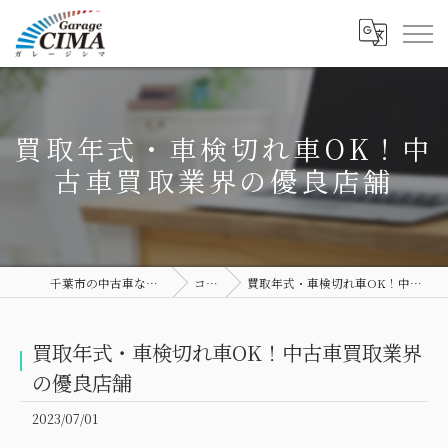
買取年式・車検切れ車OK！中
古車買取業界の優良店舗
千葉市の中古車ならGarage CIMA
コラム
買取年式・車検切れ車OK！中古車買取業界の優良店舗
買取年式・車検切れ車OK！中古車買取業界
の優良店舗
2023/07/01