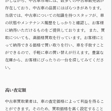
かしながら、中古車市場には、数多くの中古車販売店が
存在しており、中古車の品質にはばらつきがあります。
当店では、中古車についての知識を持つスタッフが、車
の状態やメンテナンス履歴をしっかりと確認し、お客様
に納得いただけるものをご提供しております。 また、買
取についても、高価格買取を行っています。お客様にと
って納得できる価格で買い取りを行い、車を手放すこと
ができるので、手軽に車の買い替えが行えます。豊富な
在庫から、お客様にぴったりの一台を探してみてくださ
い。
高い査定額
中古車買取業者は、車の査定価格によって利益を得るこ
とができます。そのため、買取価格を高く設定すること