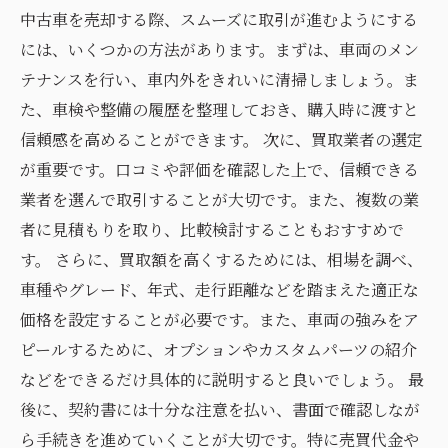
中古車を売却する際、スムーズに取引が進むようにする
には、いくつかの方法があります。まずは、車両のメン
テナンスを行い、車内外をきれいに清掃しましょう。ま
た、車検や整備の履歴を整理しておき、購入時に渡すと
信頼感を高めることができます。 次に、買取業者の選定
が重要です。口コミや評価を確認した上で、信頼できる
業者を選んで取引することが大切です。また、複数の業
者に見積もりを取り、比較検討することもおすすめで
す。 さらに、買取額を高くするためには、相場を調べ、
車種やグレード、年式、走行距離などを踏まえた適正な
価格を設定することが必要です。また、車両の強みをア
ピールするために、オプションやカスタムパーツの紹介
などをできるだけ具体的に説明すると良いでしょう。 最
後に、契約書には十分な注意を払い、書面で確認しなが
ら手続きを進めていくことが大切です。特に売買代金や