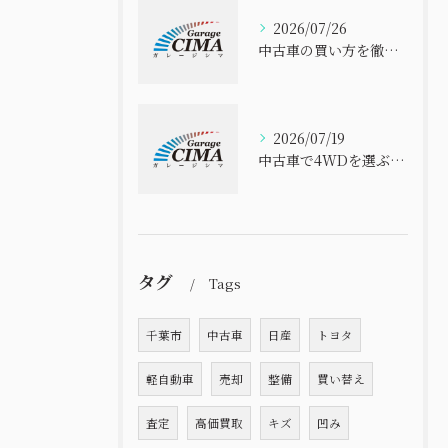
2026/07/26
中古車の買い方を徹底解説 初心者でも失敗しない選び方と安心購入ガイド
2026/07/19
中古車で4WDを選ぶなら千葉県のコスパと信頼性を徹底比較
タグ
Tags
千葉市
中古車
日産
トヨタ
軽自動車
売却
整備
買い替え
査定
高価買取
キズ
凹み