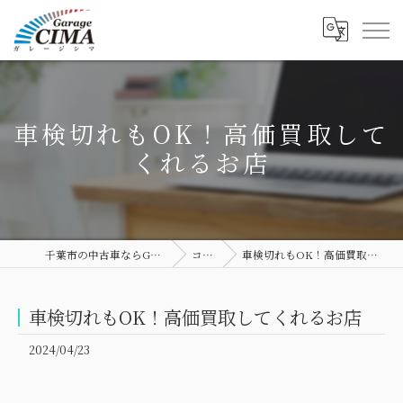
車検切れもOK！高価買取して
くれるお店
千葉市の中古車ならGarage CIMA
コラム
車検切れもOK！高価買取してくれるお店
車検切れもOK！高価買取してくれるお店
2024/04/23