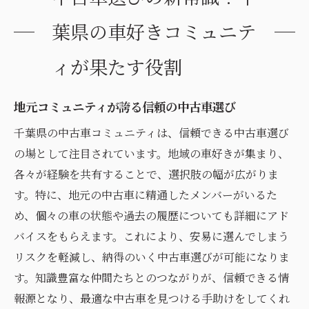
案
葉県の車好きコミュニテ
地元の仲間と楽しむ中古車選びのプロセス
中古車探しが趣味になる！コミュニティの
ィが果たす役割
力
地元コミュニティが誇る信頼の中古車選び
千葉県の中古車コミュニティは、信頼できる中古車選び
の場として注目されています。地域の車好きが集まり、
各々が経験を共有することで、選択肢の幅が広がりま
す。特に、地元の中古車に精通したメンバーがいるた
め、個々の車の状態や過去の履歴についても詳細にアド
バイスをもらえます。これにより、安易に選んでしまう
リスクを軽減し、納得のいく中古車選びが可能になりま
す。知識豊富な仲間たちとのつながりが、信頼できる情
報源となり、最適な中古車を見つける手助けをしてくれ