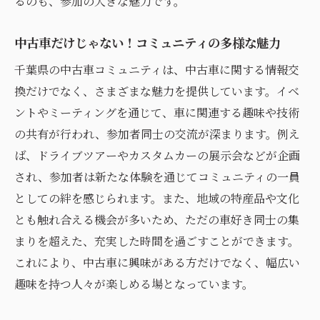
るのも、参加の大きな魅力です。
中古車だけじゃない！コミュニティの多様な魅力
千葉県の中古車コミュニティは、中古車に関する情報交
換だけでなく、さまざまな魅力を提供しています。イベ
ントやミーティングを通じて、車に関連する趣味や技術
の共有が行われ、参加者同士の交流が深まります。例え
ば、ドライブツアーやカスタムカーの展示会などが企画
され、参加者は新たな体験を通じてコミュニティの一員
としての絆を感じられます。また、地域の特産品や文化
とも触れ合える機会が多いため、ただの車好き同士の集
まりを超えた、充実した時間を過ごすことができます。
これにより、中古車に興味がある方だけでなく、幅広い
趣味を持つ人々が楽しめる場となっています。