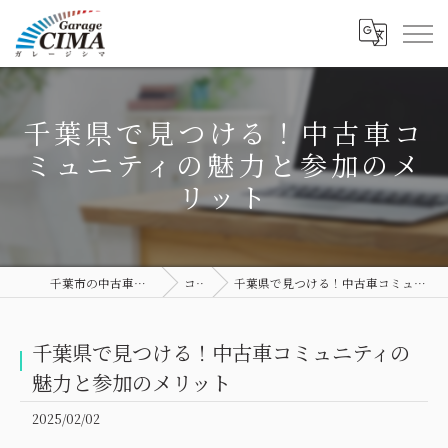
千葉県で見つける！中古車コ
ミュニティの魅力と参加のメ
リット
千葉市の中古車ならGarage CIMA
コラム
千葉県で見つける！中古車コミュニティの魅力と参加のメリット
千葉県で見つける！中古車コミュニティの
魅力と参加のメリット
2025/02/02