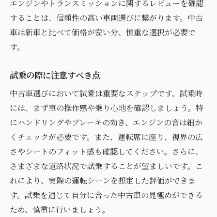
エンジンやトランスミッションに関するレビューを確認
ディーラー選びの失敗例
することは、信頼性の高い車両選びに繋がります。中古
購入後に後悔しないための準備
車は新車と比べて価格が安い分、慎重な選択が必要で
す。
試乗の際に注意すべき点
中古車選びにおいて試乗は重要なステップです。試乗時
には、まず車の操作感や乗り心地を確認しましょう。特
にハンドリングやブレーキの効き、エンジンの音は細か
くチェックが必要です。また、運転席に座り、視界の広
さやシートのフィット感も確認してください。さらに、
さまざまな道路状況で試乗することが望ましいです。こ
れにより、実際の運転シーンを想定した評価ができま
す。試乗を通じて自分に合った中古車の見極めができる
ため、慎重に行いましょう。