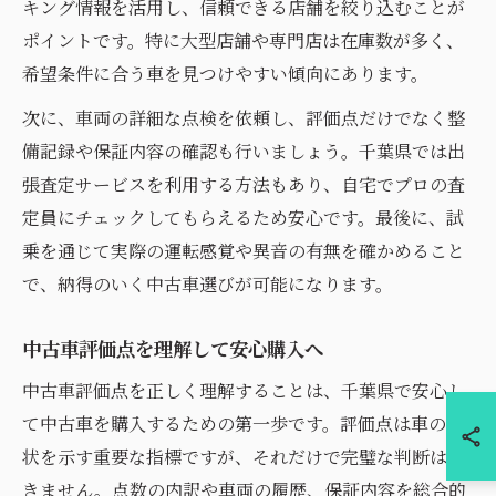
キング情報を活用し、信頼できる店舗を絞り込むことが
ポイントです。特に大型店舗や専門店は在庫数が多く、
希望条件に合う車を見つけやすい傾向にあります。
次に、車両の詳細な点検を依頼し、評価点だけでなく整
備記録や保証内容の確認も行いましょう。千葉県では出
張査定サービスを利用する方法もあり、自宅でプロの査
定員にチェックしてもらえるため安心です。最後に、試
乗を通じて実際の運転感覚や異音の有無を確かめること
で、納得のいく中古車選びが可能になります。
中古車評価点を理解して安心購入へ
中古車評価点を正しく理解することは、千葉県で安心し
て中古車を購入するための第一歩です。評価点は車の現
状を示す重要な指標ですが、それだけで完璧な判断はで
きません。点数の内訳や車両の履歴、保証内容を総合的