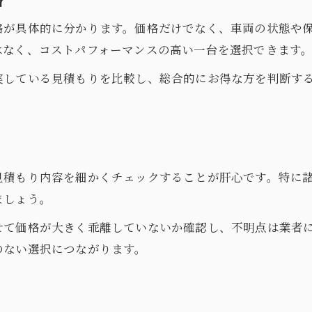
格が具体的に分かります。価格だけでなく、車両の状態や
はなく、コストパフォーマンスの高い一台を選択できます
実している見積もりを比較し、総合的にお得な方を判断す
見積もり内容を細かくチェックすることが肝心です。特に
ましょう。
せて価格が大きく乖離していないか確認し、不明点は業者
のない選択につながります。