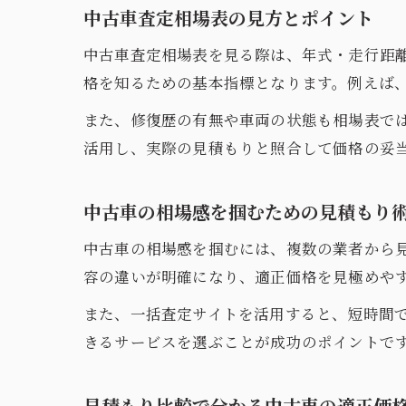
中古車査定相場表の見方とポイント
中古車査定相場表を見る際は、年式・走行距
格を知るための基本指標となります。例えば
また、修復歴の有無や車両の状態も相場表で
活用し、実際の見積もりと照合して価格の妥
中古車の相場感を掴むための見積もり
中古車の相場感を掴むには、複数の業者から
容の違いが明確になり、適正価格を見極めや
また、一括査定サイトを活用すると、短時間
きるサービスを選ぶことが成功のポイントで
見積もり比較で分かる中古車の適正価