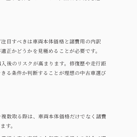
ず注目すべきは車両本体価格と諸費用の内訳
が適正かどうかを見極めることが必要です。
購入後のリスクが高まります。修復歴や走行距
できる条件か判断することが理想の中古車選び
を複数取る際は、車両本体価格だけでなく諸費
ります。