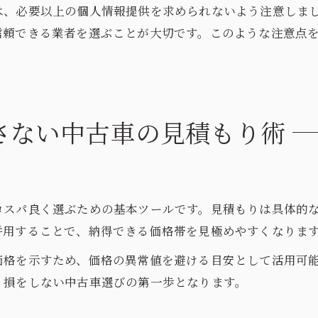
は、必要以上の個人情報提供を求められないよう注意しま
信頼できる業者を選ぶことが大切です。このような注意点
さない中古車の見積もり術
コスパ良く選ぶための基本ツールです。見積もりは具体的
併用することで、納得できる価格帯を見極めやすくなりま
価格を示すため、価格の異常値を避ける目安として活用可
、損をしない中古車選びの第一歩となります。