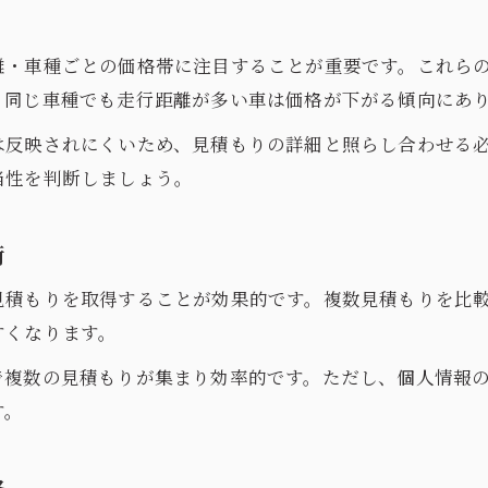
離・車種ごとの価格帯に注目することが重要です。これら
、同じ車種でも走行距離が多い車は価格が下がる傾向にあ
は反映されにくいため、見積もりの詳細と照らし合わせる
当性を判断しましょう。
術
見積もりを取得することが効果的です。複数見積もりを比
すくなります。
で複数の見積もりが集まり効率的です。ただし、個人情報
す。
格