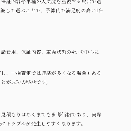
、保証内容や車種の人気度を重視する場合で選
識して選ぶことで、予算内で満足度の高い1台
諸費用、保証内容、車両状態の4つを中心に
だし、一括査定では連絡が多くなる場合もある
ことが成功の秘訣です。
。見積もりはあくまでも参考価格であり、実際
後にトラブルが発生しやすくなります。