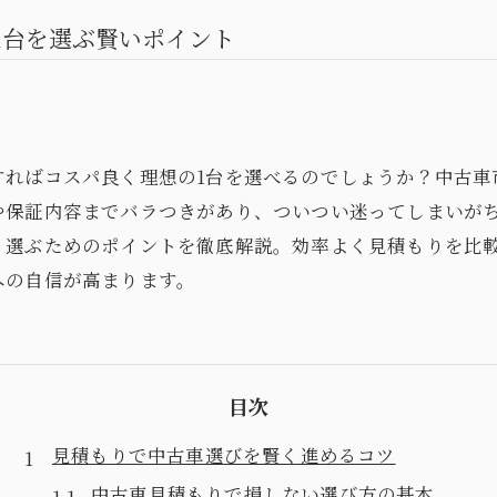
1台を選ぶ賢いポイント
すればコスパ良く理想の1台を選べるのでしょうか？中古車
や保証内容までバラつきがあり、ついつい迷ってしまいが
く選ぶためのポイントを徹底解説。効率よく見積もりを比
への自信が高まります。
目次
見積もりで中古車選びを賢く進めるコツ
中古車見積もりで損しない選び方の基本