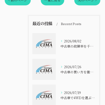
< 前のページ
一覧に戻る
次のページ >
最近の投稿
Recent Posts
2026/08/02
中古車の故障率を千葉県で比べて安全に選ぶ実践ポイント
2026/07/26
中古車の買い方を徹底解説 初心者でも失敗しない選び方と安心購入ガイド
2026/07/19
中古車で4WDを選ぶなら千葉県のコスパと信頼性を徹底比較