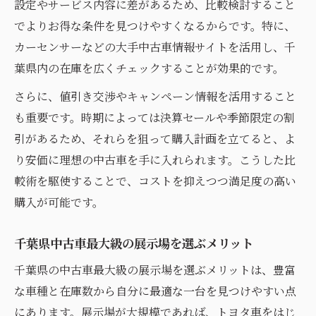
設定やサービス内容に差があるため、比較検討すること
カーセンサー千葉中古で希望車種を見つけ
でよりお得な条件を見つけやすくなるからです。特に、
る秘訣
カーセンサーなどの大手中古車情報サイトを活用し、千
千葉県で中古車購入を成功させるコツを紹
葉県内の在庫を広くチェックすることが効果的です。
介
さらに、値引き交渉やキャンペーン情報を活用すること
も重要です。時期によっては決算セールや季節限定の割
引があるため、それらを狙って購入計画を立てると、よ
り安価に理想の中古車を手に入れられます。こうした比
較術を駆使することで、コストを抑えつつ満足度の高い
購入が可能です。
千葉県中古車最大級の展示場を選ぶメリット
千葉県の中古車最大級の展示場を選ぶメリットは、豊富
な車種と在庫数から自分に最適な一台を見つけやすい点
にあります。展示場が大規模であれば、トヨタ車をはじ