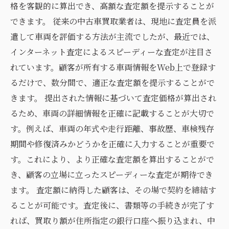
格を客観的に算出でき、高額な査定額を提示することが
できます。 従来の中古車買取業者は、現地に査定員を派
遣して車両を評価する方法が主流でしたが、最近では、
インターネット査定によるスピーディーな査定が注目さ
れています。顧客が所有する車両情報をWeb上で登録す
るだけで、数分間で、適正な査定額を提示することがで
きます。 提出された情報に基づいて査定価格が算出され
るため、車両の詳細情報を正確に記載することが大切で
す。例えば、車両の年式や走行距離、事故歴、車検残存
期間や修復済みかどうかを正確に入力することが重要で
す。これにより、より正確な査定額を算出することがで
き、顧客の立場に立ったスピーディーな査定が期待でき
ます。 査定額に納得した顧客は、その場で契約を締結す
ることが可能です。査定後に、書類等の手続きが完了す
れば、買取り額が住所指定の銀行口座へ振り込まれ、中