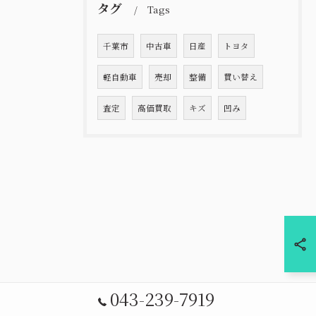
タグ
Tags
千葉市
中古車
日産
トヨタ
軽自動車
売却
整備
買い替え
査定
高価買取
キズ
凹み
043-239-7919