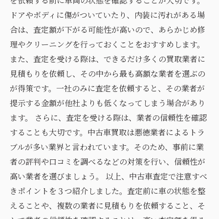
を依頼する前に車両の状態を確認することが大切です。
ドアやボディに傷がついていたり、内装に汚れがある場
合は、査定額が下がる可能性が高いので、あらかじめ修
理やクリーニングを行っておくことをおすすめします。
また、査定を受ける際は、できるだけ多くの買取業者に
見積もりを依頼し、その中から最も高額な業者を選ぶの
が得策です。一社のみに査定を依頼すると、その業者が
提示する金額が他社よりも低くなってしまう場合があり
ます。 さらに、査定を受ける際は、業者の信頼性を確認
することも大切です。中古車買取は悪徳業者によるトラ
ブルが多い業界と言われています。そのため、事前に業
者の評判や口コミを調べるなどの対策を行い、信頼性が
高い業者を選びましょう。 以上、中古車査定で注意すべ
きポイントを３つ紹介しました。査定前に車の状態を整
えることや、複数の業者に見積もりを依頼すること、そ