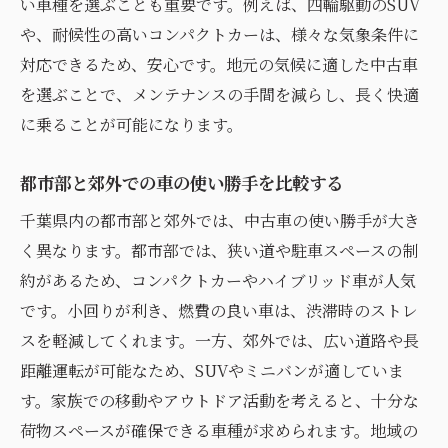
い車種を選ぶことも重要です。例えば、四輪駆動のSUV
や、耐候性の高いコンパクトカーは、様々な気象条件に
対応できるため、安心です。地元の気候に適した中古車
を選ぶことで、メンテナンスの手間を減らし、長く快適
に乗ることが可能になります。
都市部と郊外での車の使い勝手を比較する
千葉県内の都市部と郊外では、中古車の使い勝手が大き
く異なります。都市部では、狭い道や駐車スペースの制
約があるため、コンパクトカーやハイブリッド車が人気
です。小回りが利き、燃費の良い車は、渋滞時のストレ
スを軽減してくれます。一方、郊外では、広い道路や長
距離運転が可能なため、SUVやミニバンが適していま
す。家族での移動やアウトドア活動を考えると、十分な
荷物スペースが確保できる車種が求められます。地域の