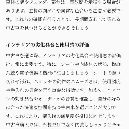
車体の隅やフェンダー部分は、事故歴を示唆する場合が
あります。塗装の剥がれや異常な色合いも注意が必要で
す。これらの確認を行うことで、長期間安心して乗れる
中古車を見つけることができるでしょう。
インテリアの劣化具合と使用感の評価
中古車を選ぶ際、インテリアの劣化具合や使用感の評価
は非常に重要です。特に、シートや内装材の状態、操縦
系統や電子機器の機能に注目しましょう。シートの擦り
切れや汚れ、スイッチの動作のスムーズさは、使用頻度
や手入れの具合を示す重要な指標です。加えて、エアコ
ンの効き具合やオーディオの音質も確認し、自分の好み
に合った快適な空間を持つ中古車を選ぶことが大切で
す。これにより、購入後の満足度が格段に向上します。
中古車購入では、外装だけでなく内装もしっかりとチェ