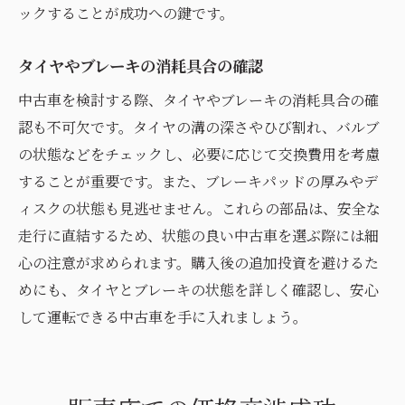
ックすることが成功への鍵です。
タイヤやブレーキの消耗具合の確認
中古車を検討する際、タイヤやブレーキの消耗具合の確
認も不可欠です。タイヤの溝の深さやひび割れ、バルブ
の状態などをチェックし、必要に応じて交換費用を考慮
することが重要です。また、ブレーキパッドの厚みやデ
ィスクの状態も見逃せません。これらの部品は、安全な
走行に直結するため、状態の良い中古車を選ぶ際には細
心の注意が求められます。購入後の追加投資を避けるた
めにも、タイヤとブレーキの状態を詳しく確認し、安心
して運転できる中古車を手に入れましょう。