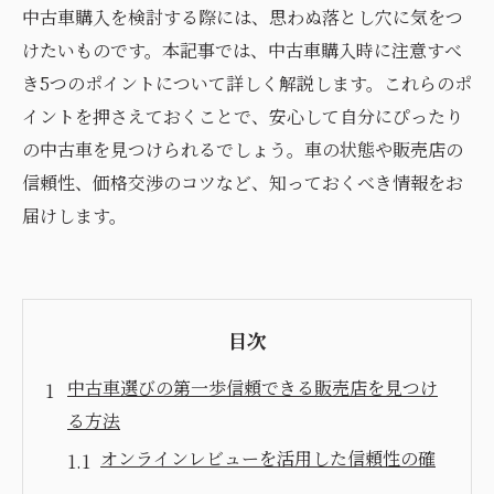
中古車購入を検討する際には、思わぬ落とし穴に気をつ
けたいものです。本記事では、中古車購入時に注意すべ
き5つのポイントについて詳しく解説します。これらのポ
イントを押さえておくことで、安心して自分にぴったり
の中古車を見つけられるでしょう。車の状態や販売店の
信頼性、価格交渉のコツなど、知っておくべき情報をお
届けします。
目次
中古車選びの第一歩信頼できる販売店を見つけ
る方法
オンラインレビューを活用した信頼性の確
認