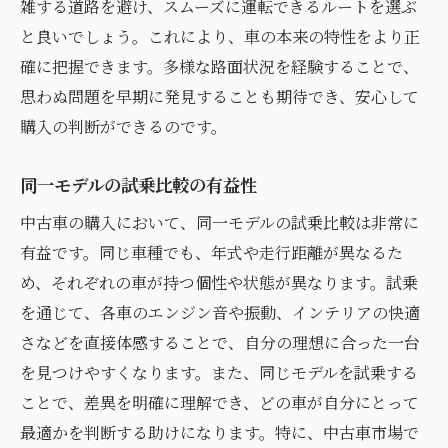
雑する道路を避け、スムーズに運転できるルートを選ぶ
と良いでしょう。これにより、車の本来の特性をより正
確に把握できます。多様な路面状況を経験することで、
思わぬ問題を早期に発見することも期待でき、安心して
購入の判断ができるのです。
同一モデルの試乗比較の有益性
中古車の購入において、同一モデルの試乗比較は非常に
有益です。同じ車種でも、年式や走行距離が異なるた
め、それぞれの車が持つ個性や状態が異なります。試乗
を通じて、各車のエンジン音や振動、インテリアの快適
さなどを直接体感することで、自分の理想に合った一台
を見つけやすくなります。また、同じモデルを試乗する
ことで、差異を明確に理解でき、どの車が自分にとって
最適かを判断する助けになります。特に、中古車市場で